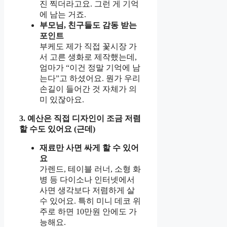
진 찍더라고요. 그런 게 기억
에 남는 거죠.
부모님, 친구들도 감동 받는
포인트
부케도 제가 직접 꽃시장 가
서 고른 생화로 제작했는데,
엄마가 “이건 정말 기억에 남
는다”고 하셨어요. 뭔가 우리
손길이 들어간 것 자체가 의
미 있잖아요.
3. 예산은 직접 디자인이 조금 저렴
할 수도 있어요 (근데)
재료만 사면 싸게 할 수 있어
요
가렌드, 테이블 러너, 소형 화
병 등 다이소나 인터넷에서
사면 생각보다 저렴하게 살
수 있어요. 특히 미니 데코 위
주로 하면 10만원 안에도 가
능해요.