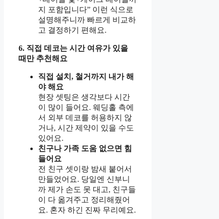
지 포함입니다” 이런 식으로
설명해주니까 빠르게 비교하
고 결정하기 편해요.
6. 직접 데코는 시간 여유가 있을
때만 추천해요
직접 설치, 철거까지 내가 해
야 해요
현장 셋팅은 생각보다 시간
이 많이 들어요. 웨딩홀 측에
서 외부 데코를 허용하지 않
거나, 시간 제약이 있을 수도
있어요.
친구나 가족 도움 없으면 힘
들어요
전 친구 셋이랑 밤새 붙어서
만들었어요. 당일엔 신부니
까 제가 손도 못 대고, 친구들
이 다 옮겨주고 정리해줬어
요. 혼자 하긴 진짜 무리예요.