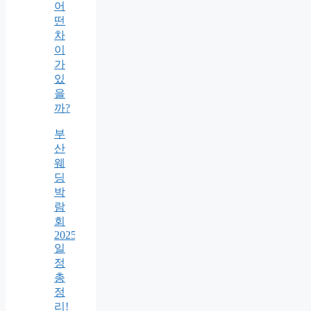
어
떤
차
이
가
있
을
까?
부
산
웨
딩
박
람
회
2025
일
정
총
정
리!