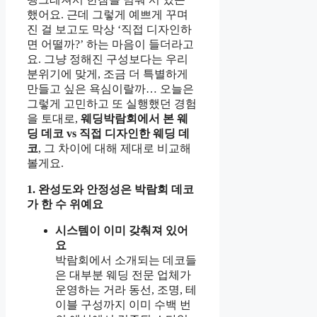
했어요. 근데 그렇게 예쁘게 꾸며
진 걸 보고도 막상 ‘직접 디자인하
면 어떨까?’ 하는 마음이 들더라고
요. 그냥 정해진 구성보다는 우리
분위기에 맞게, 조금 더 특별하게
만들고 싶은 욕심이랄까… 오늘은
그렇게 고민하고 또 실행했던 경험
을 토대로,
웨딩박람회에서 본 웨
딩 데코 vs 직접 디자인한 웨딩 데
코
, 그 차이에 대해 제대로 비교해
볼게요.
1. 완성도와 안정성은 박람회 데코
가 한 수 위예요
시스템이 이미 갖춰져 있어
요
박람회에서 소개되는 데코들
은 대부분 웨딩 전문 업체가
운영하는 거라 동선, 조명, 테
이블 구성까지 이미 수백 번