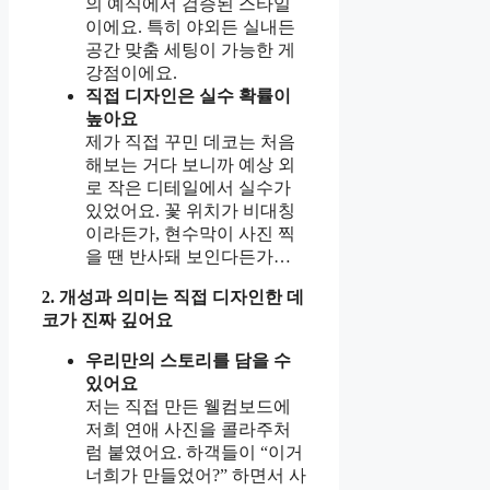
의 예식에서 검증된 스타일
이에요. 특히 야외든 실내든
공간 맞춤 세팅이 가능한 게
강점이에요.
직접 디자인은 실수 확률이
높아요
제가 직접 꾸민 데코는 처음
해보는 거다 보니까 예상 외
로 작은 디테일에서 실수가
있었어요. 꽃 위치가 비대칭
이라든가, 현수막이 사진 찍
을 땐 반사돼 보인다든가…
2. 개성과 의미는 직접 디자인한 데
코가 진짜 깊어요
우리만의 스토리를 담을 수
있어요
저는 직접 만든 웰컴보드에
저희 연애 사진을 콜라주처
럼 붙였어요. 하객들이 “이거
너희가 만들었어?” 하면서 사