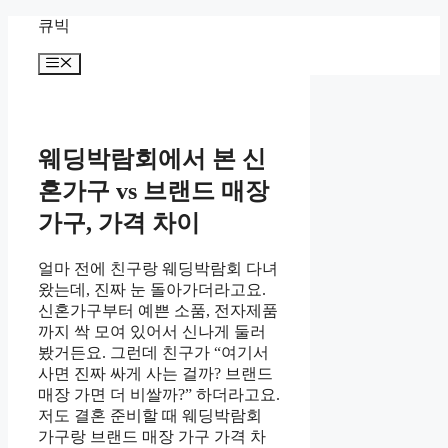
Skip
큐빅
to
content
Menu
웨딩박람회에서 본 신
혼가구 vs 브랜드 매장
가구, 가격 차이
얼마 전에 친구랑 웨딩박람회 다녀
왔는데, 진짜 눈 돌아가더라고요.
신혼가구부터 예쁜 소품, 전자제품
까지 싹 모여 있어서 신나게 둘러
봤거든요. 그런데 친구가 “여기서
사면 진짜 싸게 사는 걸까? 브랜드
매장 가면 더 비쌀까?” 하더라고요.
저도 결혼 준비할 때 웨딩박람회
가구랑 브랜드 매장 가구 가격 차