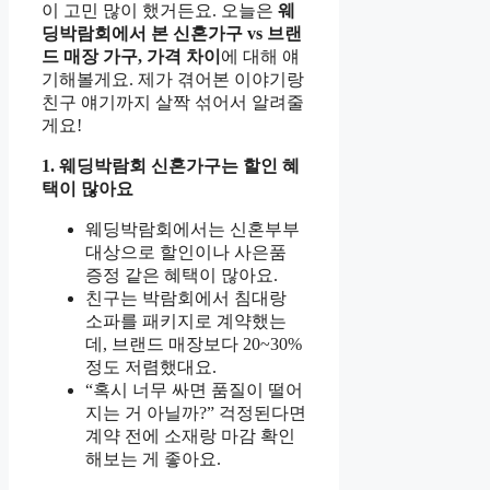
이 고민 많이 했거든요. 오늘은
웨
딩박람회에서 본 신혼가구 vs 브랜
드 매장 가구, 가격 차이
에 대해 얘
기해볼게요. 제가 겪어본 이야기랑
친구 얘기까지 살짝 섞어서 알려줄
게요!
1. 웨딩박람회 신혼가구는 할인 혜
택이 많아요
웨딩박람회에서는 신혼부부
대상으로 할인이나 사은품
증정 같은 혜택이 많아요.
친구는 박람회에서 침대랑
소파를 패키지로 계약했는
데, 브랜드 매장보다 20~30%
정도 저렴했대요.
“혹시 너무 싸면 품질이 떨어
지는 거 아닐까?” 걱정된다면
계약 전에 소재랑 마감 확인
해보는 게 좋아요.